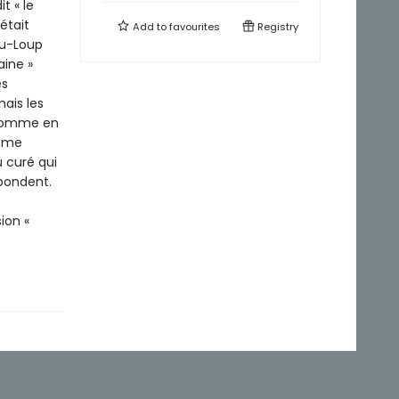
t « le
était
Add to
favourites
Registry
du-Loup
aine »
es
ais les
 comme en
omme
 curé qui
bondent.
ion «